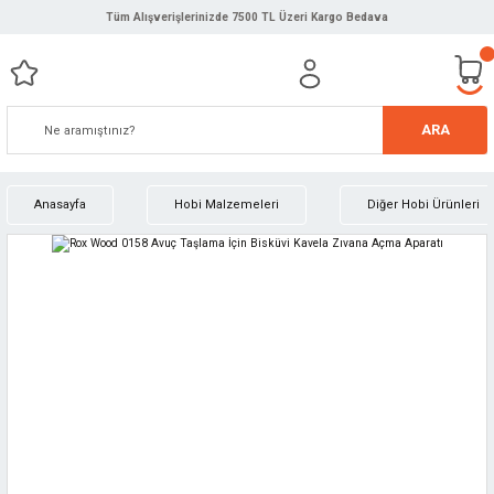
Tüm Alışverişlerinizde 7500 TL Üzeri Kargo Bedava
ARA
Anasayfa
Hobi Malzemeleri
Diğer Hobi Ürünleri