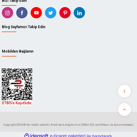
Bizi Takip Edin
Blog Sayfamızı Takip Edin
Mobilden Bağlanın
Copyright 2026 © Her hakkı saklıdır. Kredi kartı bilgileriniz 256bit SSL sertifikası ile korunmaktadır.
ideasoft
ile
e-