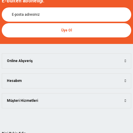
E-bülten aboneliği.
Üye Ol
Online Alışveriş
Hesabım
Müşteri Hizmetleri