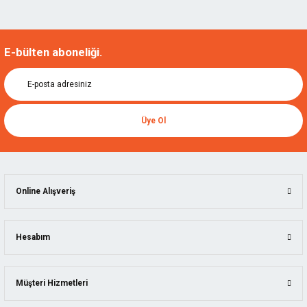
E-bülten aboneliği.
Üye Ol
Online Alışveriş
Hesabım
Müşteri Hizmetleri