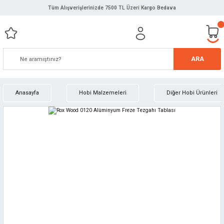
Tüm Alışverişlerinizde 7500 TL Üzeri Kargo Bedava
ARA
Anasayfa
Hobi Malzemeleri
Diğer Hobi Ürünleri