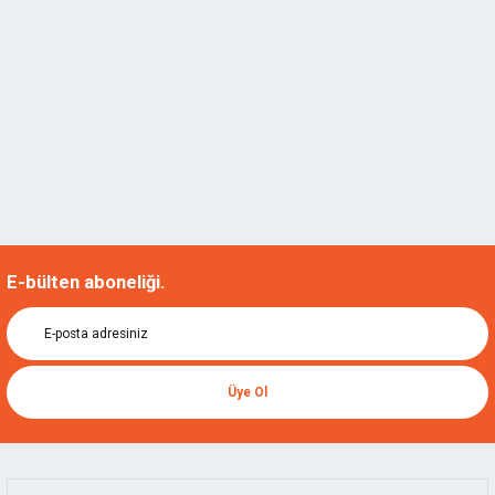
E-bülten aboneliği.
Üye Ol