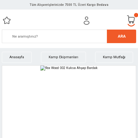
Tüm Alışverişlerinizde 7500 TL Üzeri Kargo Bedava
ARA
Anasayfa
Kamp Ekipmanları
Kamp Mutfağı