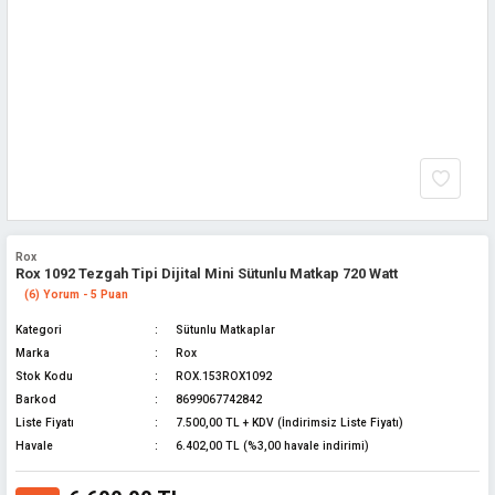
Rox
Rox 1092 Tezgah Tipi Dijital Mini Sütunlu Matkap 720 Watt
(6) Yorum - 5 Puan
Kategori
Sütunlu Matkaplar
Marka
Rox
Stok Kodu
ROX.153ROX1092
Barkod
8699067742842
Liste Fiyatı
7.500,00 TL + KDV (İndirimsiz Liste Fiyatı)
Havale
6.402,00 TL (%3,00 havale indirimi)