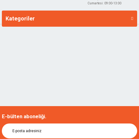
Cumartesi: 09:00-13:00
Kategoriler
Markalar
E-bülten aboneliği.