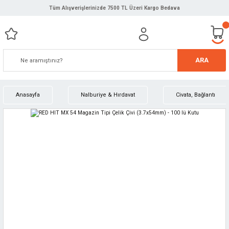
Tüm Alışverişlerinizde 7500 TL Üzeri Kargo Bedava
ARA
Anasayfa
Nalburiye & Hırdavat
Civata, Bağlantı