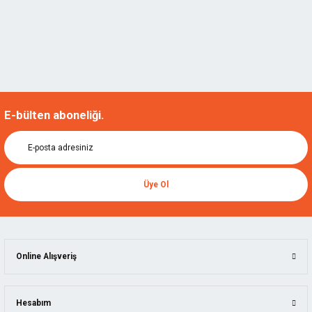
E-bülten aboneliği.
Üye Ol
Online Alışveriş
Hesabım