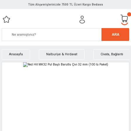
Tüm Alışverişlerinizde 7500 TL Üzeri Kargo Bedava
ARA
Anasayfa
Nalburiye & Hırdavat
Civata, Bağlantı