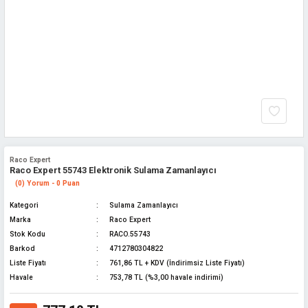
Raco Expert
Raco Expert 55743 Elektronik Sulama Zamanlayıcı
(0) Yorum - 0 Puan
Kategori
Sulama Zamanlayıcı
Marka
Raco Expert
Stok Kodu
RACO.55743
Barkod
4712780304822
Liste Fiyatı
761,86 TL + KDV (İndirimsiz Liste Fiyatı)
Havale
753,78 TL (%3,00 havale indirimi)