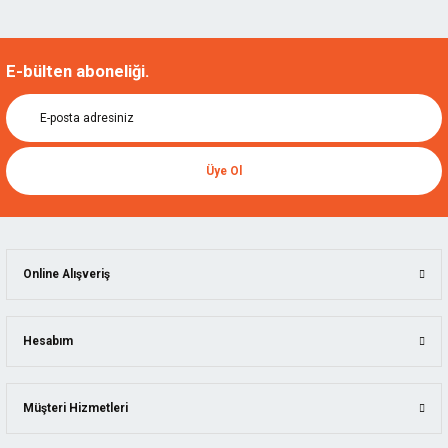
E-bülten aboneliği.
Üye Ol
Online Alışveriş
Hesabım
Müşteri Hizmetleri