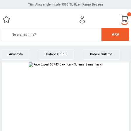
Tüm Alışverişlerinizde 7500 TL Üzeri Kargo Bedava
ARA
Anasayfa
Bahçe Grubu
Bahçe Sulama