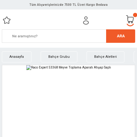
Tüm Alışverişlerinizde 7500 TL Üzeri Kargo Bedava
ARA
Anasayfa
Bahçe Grubu
Bahçe Aletleri