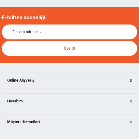
E-bülten aboneliği.
Üye Ol
Online Alışveriş
Hesabım
Müşteri Hizmetleri