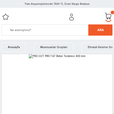
Tüm Alışverişlerinizde 7500 TL Üzeri Kargo Bedava
ARA
Anasayfa
Aksesuarlar Grupları
Elmaslı Kesme Gru