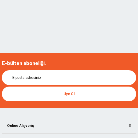
E-bülten aboneliği.
Üye Ol
Online Alışveriş