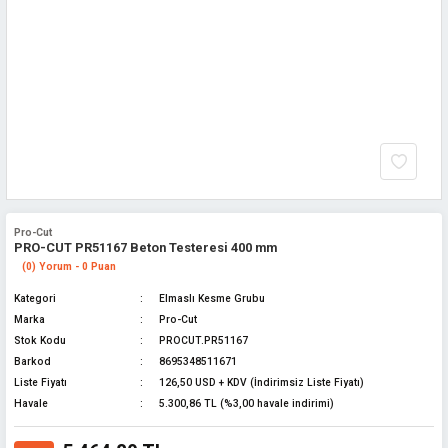
Pro-Cut
PRO-CUT PR51167 Beton Testeresi 400 mm
(0) Yorum - 0 Puan
Kategori
Elmaslı Kesme Grubu
Marka
Pro-Cut
Stok Kodu
PROCUT.PR51167
Barkod
8695348511671
Liste Fiyatı
126,50 USD + KDV (İndirimsiz Liste Fiyatı)
Havale
5.300,86 TL (%3,00 havale indirimi)