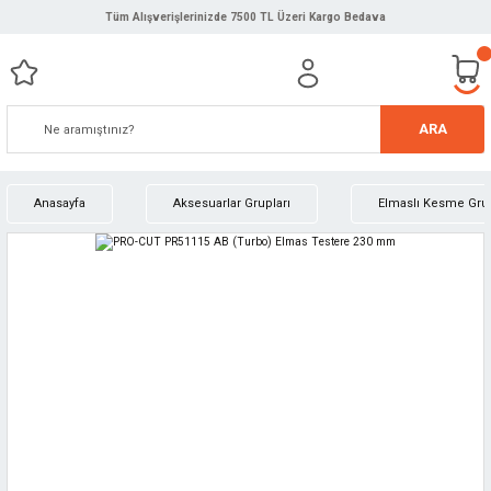
Tüm Alışverişlerinizde 7500 TL Üzeri Kargo Bedava
ARA
Anasayfa
Aksesuarlar Grupları
Elmaslı Kesme Gru