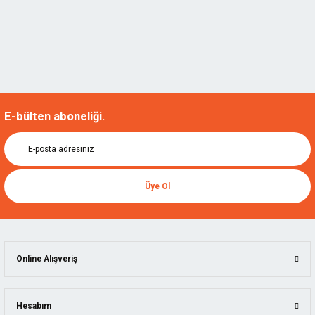
E-bülten aboneliği.
Üye Ol
Online Alışveriş
Hesabım