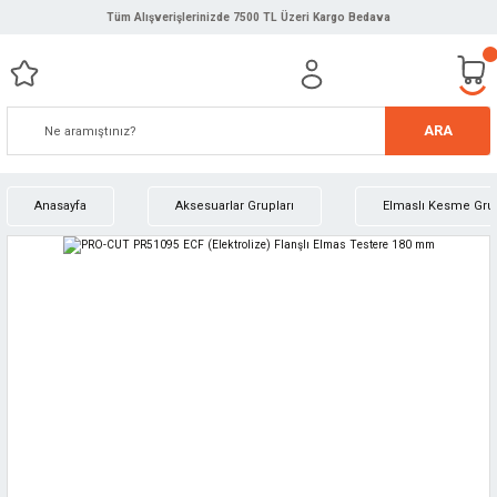
Tüm Alışverişlerinizde 7500 TL Üzeri Kargo Bedava
ARA
Anasayfa
Aksesuarlar Grupları
Elmaslı Kesme Gru