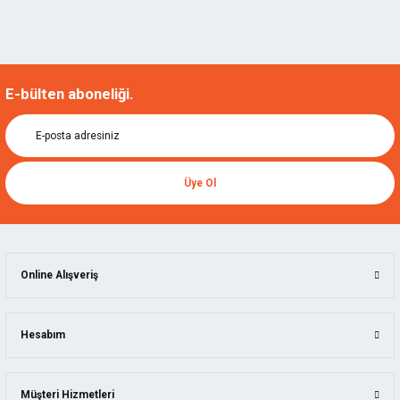
E-bülten aboneliği.
Üye Ol
Online Alışveriş
Hesabım
Müşteri Hizmetleri