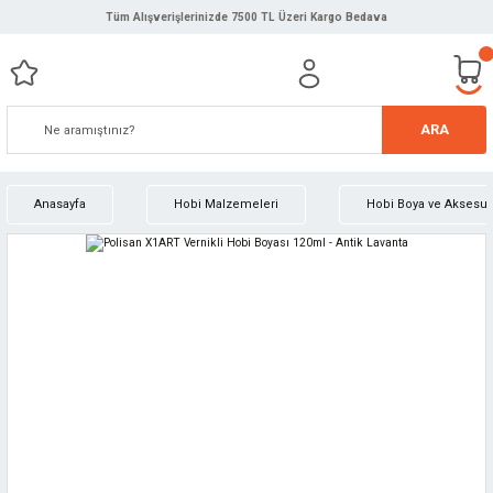
Tüm Alışverişlerinizde 7500 TL Üzeri Kargo Bedava
ARA
Anasayfa
Hobi Malzemeleri
Hobi Boya ve Aksesuar