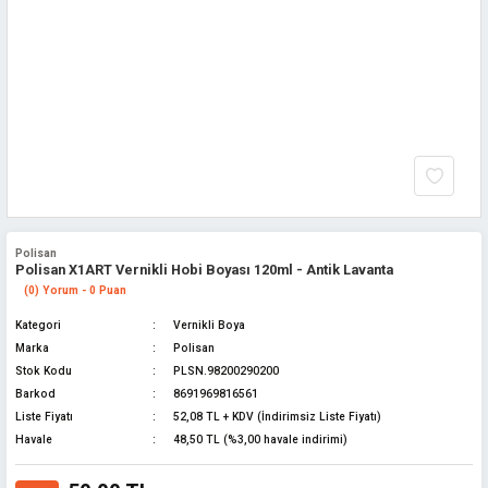
Polisan
Polisan X1ART Vernikli Hobi Boyası 120ml - Antik Lavanta
(0) Yorum - 0 Puan
Kategori
Vernikli Boya
Marka
Polisan
Stok Kodu
PLSN.98200290200
Barkod
8691969816561
Liste Fiyatı
52,08 TL + KDV (İndirimsiz Liste Fiyatı)
Havale
48,50 TL (%3,00 havale indirimi)