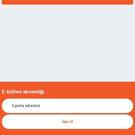
E-bülten aboneliği.
Üye Ol