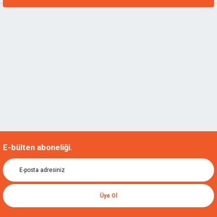
E-bülten aboneliği.
Üye Ol