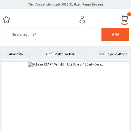
Tüm Alışverişlerinizde 7500 TL Üzeri Kargo Bedava
ARA
Anasayfa
Hobi Malzemeleri
Hobi Boya ve Aksesuar