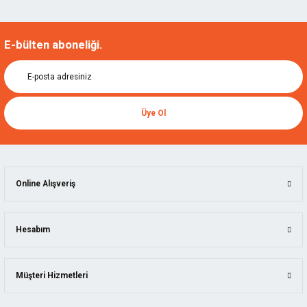
E-bülten aboneliği.
Üye Ol
Online Alışveriş
Hesabım
Müşteri Hizmetleri