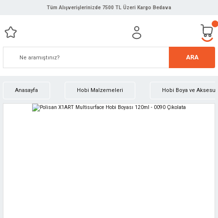
Tüm Alışverişlerinizde 7500 TL Üzeri Kargo Bedava
ARA
Anasayfa
Hobi Malzemeleri
Hobi Boya ve Aksesuar