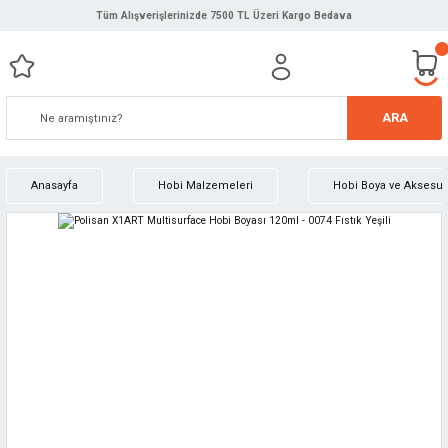
Tüm Alışverişlerinizde 7500 TL Üzeri Kargo Bedava
ARA
Anasayfa
Hobi Malzemeleri
Hobi Boya ve Aksesuar