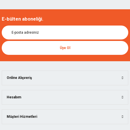
E-bülten aboneliği.
Üye Ol
Online Alışveriş
Hesabım
Müşteri Hizmetleri