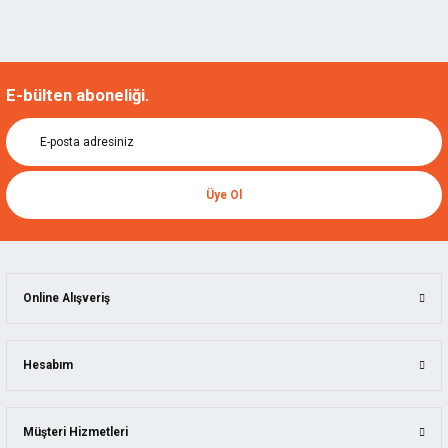
E-bülten aboneliği.
Üye Ol
Online Alışveriş
Hesabım
Müşteri Hizmetleri