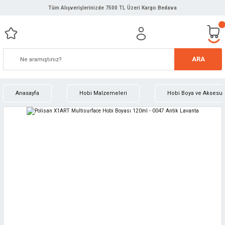
Tüm Alışverişlerinizde 7500 TL Üzeri Kargo Bedava
ARA
Anasayfa
Hobi Malzemeleri
Hobi Boya ve Aksesuar