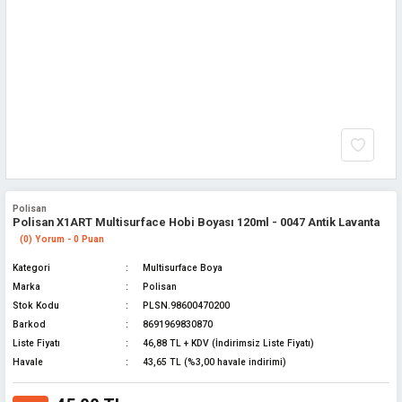
Polisan
Polisan X1ART Multisurface Hobi Boyası 120ml - 0047 Antik Lavanta
(0) Yorum - 0 Puan
Kategori
Multisurface Boya
Marka
Polisan
Stok Kodu
PLSN.98600470200
Barkod
8691969830870
Liste Fiyatı
46,88 TL + KDV (İndirimsiz Liste Fiyatı)
Havale
43,65 TL (%3,00 havale indirimi)