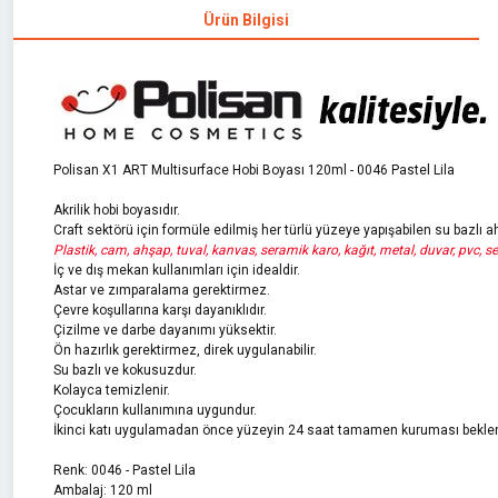
Ürün Bilgisi
Polisan X1 ART Multisurface Hobi Boyası 120ml - 0046 Pastel Lila
Akrilik hobi boyasıdır.
Craft sektörü için formüle edilmiş her türlü yüzeye yapışabilen su bazlı a
Plastik, cam, ahşap, tuval, kanvas, seramik karo, kağıt, metal, duvar, pvc, ser
İç ve dış mekan kullanımları için idealdir.
Astar ve zımparalama gerektirmez.
Çevre koşullarına karşı dayanıklıdır.
Çizilme ve darbe dayanımı yüksektir.
Ön hazırlık gerektirmez, direk uygulanabilir.
Su bazlı ve kokusuzdur.
Kolayca temizlenir.
Çocukların kullanımına uygundur.
İkinci katı uygulamadan önce yüzeyin 24 saat tamamen kuruması beklen
Renk: 0046 - Pastel Lila
Ambalaj: 120 ml