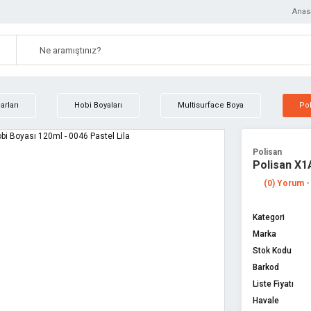
Anas
rları
Hobi Boyaları
Multisurface Boya
Pol
Polisan
Polisan X1
(0) Yorum -
Kategori
Marka
Stok Kodu
Barkod
Liste Fiyatı
Havale