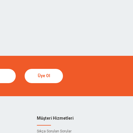
Üye Ol
Müşteri Hizmetleri
Sıkça Sorulan Sorular