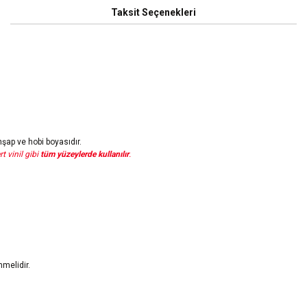
Taksit Seçenekleri
hşap ve hobi boyasıdır.
t vinil gibi
tüm yüzeylerde kullanılır
.
melidir.