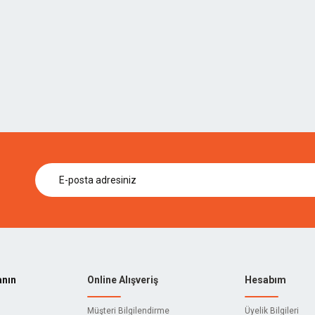
anın
Online Alışveriş
Hesabım
Müşteri Bilgilendirme
Üyelik Bilgileri