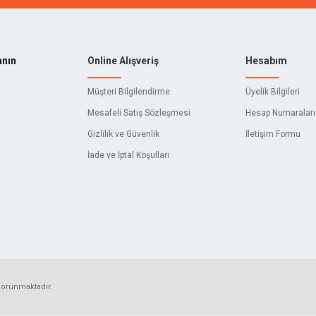
anın
Online Alışveriş
Hesabım
Müşteri Bilgilendirme
Üyelik Bilgileri
Mesafeli Satış Sözleşmesi
Hesap Numaralar
Gizlilik ve Güvenlik
İletişim Formu
İade ve İptal Koşulları
 korunmaktadır.