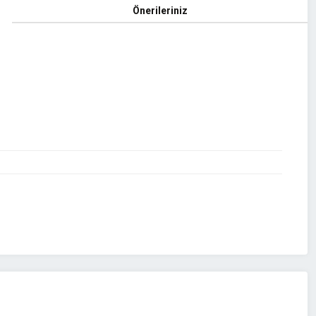
Önerileriniz
z.