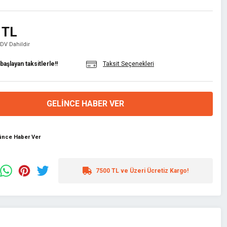
 TL
KDV Dahildir
aşlayan taksitlerle!!
Taksit Seçenekleri
GELINCE HABER VER
şünce Haber Ver
7500 TL ve Üzeri Ücretiz Kargo!