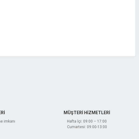
Rİ
MÜŞTERİ HİZMETLERİ
me imkanı
Hafta İçi: 09:00 – 17:00
Cumartesi: 09:00-13:00