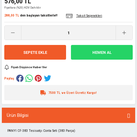
576,00 TL
Fiyatlara (%20) KDV Dahildir
288,00 TL
den başlayan taksitlerle!!
Taksit Seçenekleri
SEPETE EKLE
HEMEN AL
Fiyatı Düşünce Haber Ver
Paylaş
7500 TL ve Üzeri Ücretiz Kargo!
Ürün Bilgisi
PANYI CF-383 Tesisatçı Conta Seti (383 Parça)