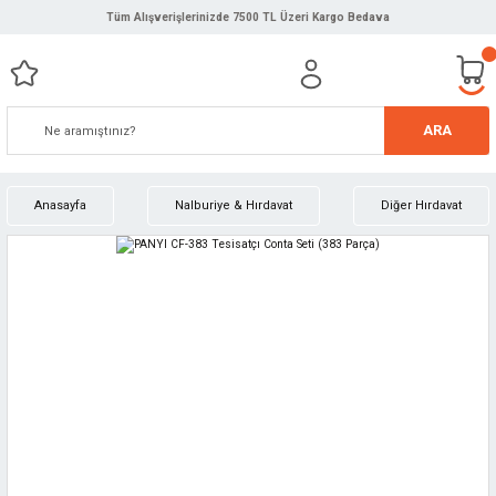
Tüm Alışverişlerinizde 7500 TL Üzeri Kargo Bedava
ARA
Anasayfa
Nalburiye & Hırdavat
Diğer Hırdavat