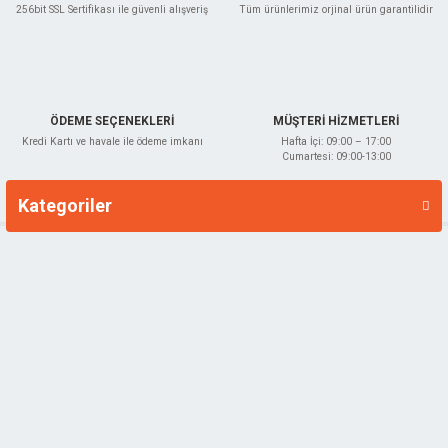
256bit SSL Sertifikası ile güvenli alışveriş
Tüm ürünlerimiz orjinal ürün garantilidir
Gönder
ÖDEME SEÇENEKLERİ
MÜŞTERİ HİZMETLERİ
Kredi Kartı ve havale ile ödeme imkanı
Hafta İçi: 09:00 – 17:00
Cumartesi: 09:00-13:00
Kategoriler
Markalar