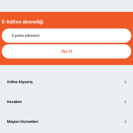
E-bülten aboneliği.
Üye Ol
Online Alışveriş
Hesabım
Müşteri Hizmetleri