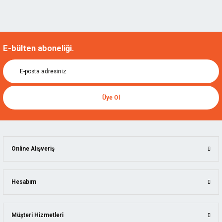
E-bülten aboneliği.
Üye Ol
Online Alışveriş
Hesabım
Müşteri Hizmetleri