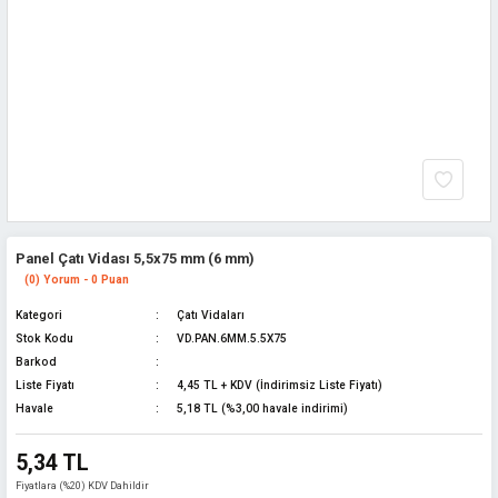
Panel Çatı Vidası 5,5x75 mm (6 mm)
(0) Yorum - 0 Puan
Kategori
Çatı Vidaları
Stok Kodu
VD.PAN.6MM.5.5X75
Barkod
Liste Fiyatı
4,45 TL + KDV (İndirimsiz Liste Fiyatı)
Havale
5,18 TL (%3,00 havale indirimi)
5,34 TL
Fiyatlara (%20) KDV Dahildir