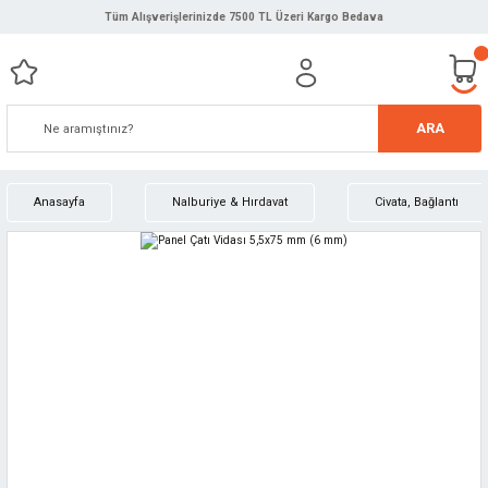
Tüm Alışverişlerinizde 7500 TL Üzeri Kargo Bedava
ARA
Anasayfa
Nalburiye & Hırdavat
Civata, Bağlantı