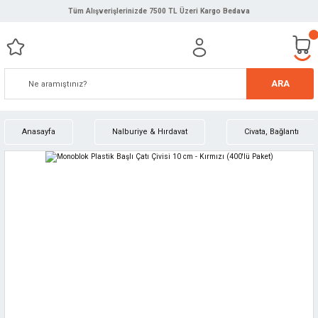
Tüm Alışverişlerinizde 7500 TL Üzeri Kargo Bedava
ARA
Anasayfa
Nalburiye & Hırdavat
Civata, Bağlantı