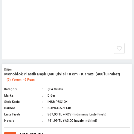
Diğer
Monoblok Plastik Başlı Çatı Çivisi 10 cm - Kırmızı (400'lü Paket)
(0) Yorum - 0 Puan
Kategori
Çivi Grubu
Marka
Diğer
Stok Kodu
INSMPBC10K
Barkod
8689416571148
Liste Fiyatı
567,00 TL + KDV (İndirimsiz Liste Fiyatı)
Havale
461,99 TL (%3,00 havale indirimi)