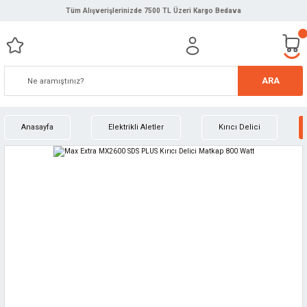
Tüm Alışverişlerinizde 7500 TL Üzeri Kargo Bedava
ARA
Anasayfa
Elektrikli Aletler
Kırıcı Delici