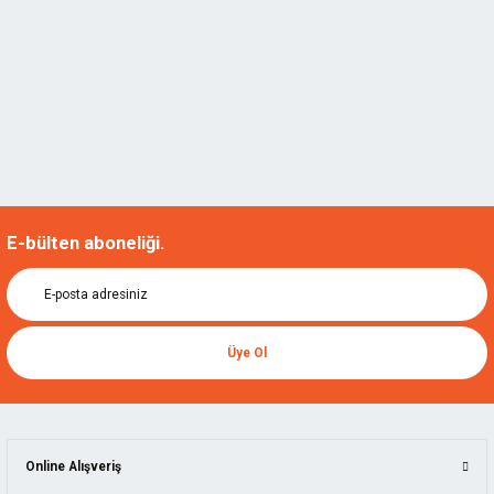
E-bülten aboneliği.
Üye Ol
Online Alışveriş