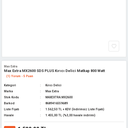
Max Extra
Max Extra MX2600 SDS PLUS Kırıcı Delici Matkap 800 Watt
(1) Yorum - 5 Puan
Kategori
Kırıcı Delici
Marka
Max Extra
Stok Kodu
MAXEXTRA.MX2600
Barkod
8689416559689
Liste Fiyatı
1.562,50 TL + KDV (İndirimsiz Liste Fiyatı)
Havale
1.455,00 TL (%3,00 havale indirimi)