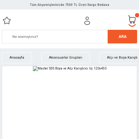
Tüm Alışverişlerinizde 7500 TL Üzeri Kargo Bedava
ARA
Anasayfa
Aksesuarlar Grupları
Alçı ve Boya Karıştır