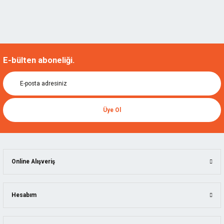
E-bülten aboneliği.
Üye Ol
Online Alışveriş
Hesabım