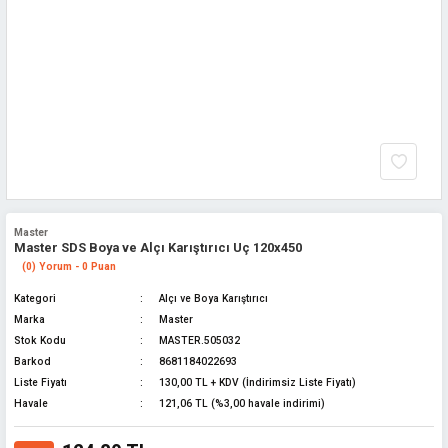
Master
Master SDS Boya ve Alçı Karıştırıcı Uç 120x450
(0) Yorum - 0 Puan
Kategori
Alçı ve Boya Karıştırıcı
Marka
Master
Stok Kodu
MASTER.505032
Barkod
8681184022693
Liste Fiyatı
130,00 TL + KDV (İndirimsiz Liste Fiyatı)
Havale
121,06 TL (%3,00 havale indirimi)