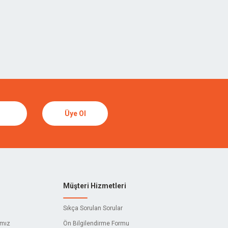
Üye Ol
Müşteri Hizmetleri
Sıkça Sorulan Sorular
ımız
Ön Bilgilendirme Formu