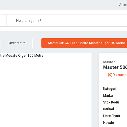
Anas
Lazer Metre
Master 506937 Lazer Metre Mesafe Ölçer 100 Metre
Master
Master 506
(0) Yorum -
Kategori
Marka
Stok Kodu
Barkod
Liste Fiyatı
Havale