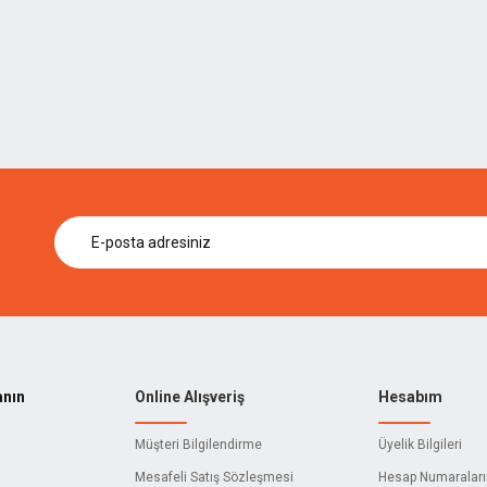
anın
Online Alışveriş
Hesabım
Müşteri Bilgilendirme
Üyelik Bilgileri
Mesafeli Satış Sözleşmesi
Hesap Numaralar