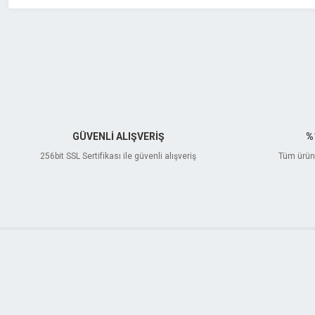
GÜVENLİ ALIŞVERİŞ
%
256bit SSL Sertifikası ile güvenli alışveriş
Tüm ürünl