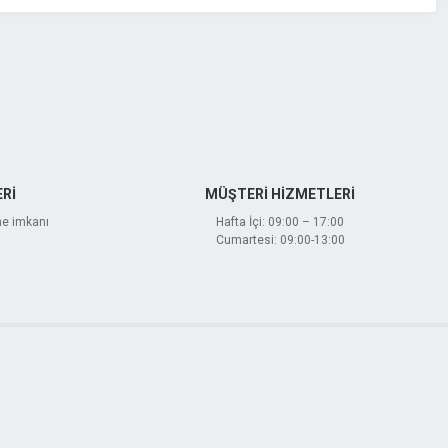
Rİ
MÜŞTERİ HİZMETLERİ
me imkanı
Hafta İçi: 09:00 – 17:00
Cumartesi: 09:00-13:00