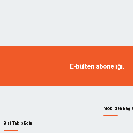
E-bülten aboneliği.
Mobilden Bağl
Bizi Takip Edin