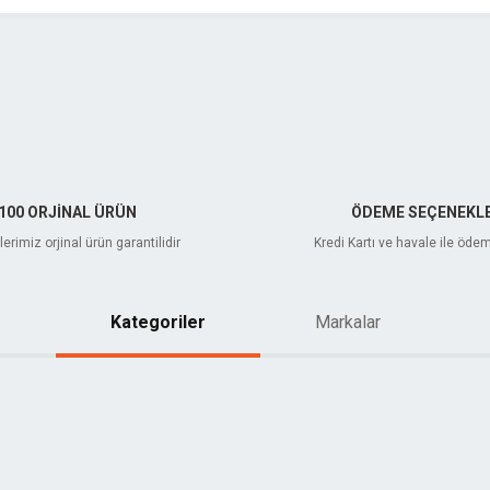
Gönder
100 ORJİNAL ÜRÜN
ÖDEME SEÇENEKLE
erimiz orjinal ürün garantilidir
Kredi Kartı ve havale ile öde
Kategoriler
Markalar