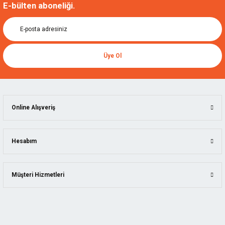
E-bülten aboneliği.
Üye Ol
Online Alışveriş
Hesabım
Müşteri Hizmetleri