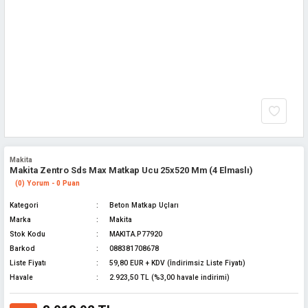
Makita
Makita Zentro Sds Max Matkap Ucu 25x520 Mm (4 Elmaslı)
(0) Yorum - 0 Puan
Kategori
Beton Matkap Uçları
Marka
Makita
Stok Kodu
MAKITA.P77920
Barkod
088381708678
Liste Fiyatı
59,80 EUR + KDV (İndirimsiz Liste Fiyatı)
Havale
2.923,50 TL (%3,00 havale indirimi)