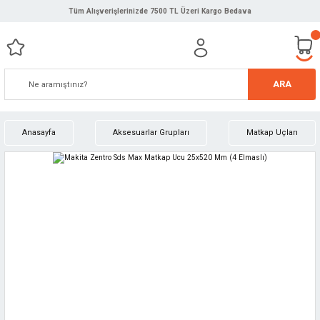
Tüm Alışverişlerinizde 7500 TL Üzeri Kargo Bedava
ARA
Anasayfa
Aksesuarlar Grupları
Matkap Uçları