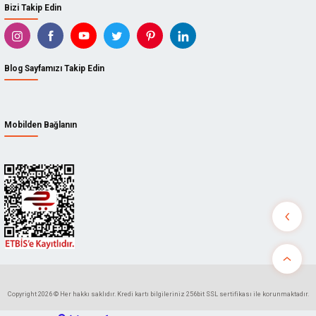
Bizi Takip Edin
Blog Sayfamızı Takip Edin
Mobilden Bağlanın
Copyright 2026 © Her hakkı saklıdır. Kredi kartı bilgileriniz 256bit SSL sertifikası ile korunmaktadır.