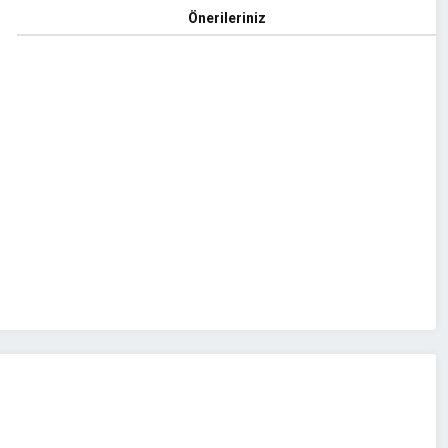
Önerileriniz
z.