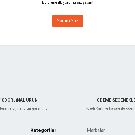
Bu ürüne ilk yorumu siz yapın!
Yorum Yaz
Gönder
100 ORJİNAL ÜRÜN
ÖDEME SEÇENEKLE
erimiz orjinal ürün garantilidir
Kredi Kartı ve havale ile öde
Kategoriler
Markalar