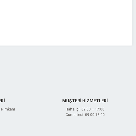
Rİ
MÜŞTERİ HİZMETLERİ
me imkanı
Hafta İçi: 09:00 – 17:00
Cumartesi: 09:00-13:00