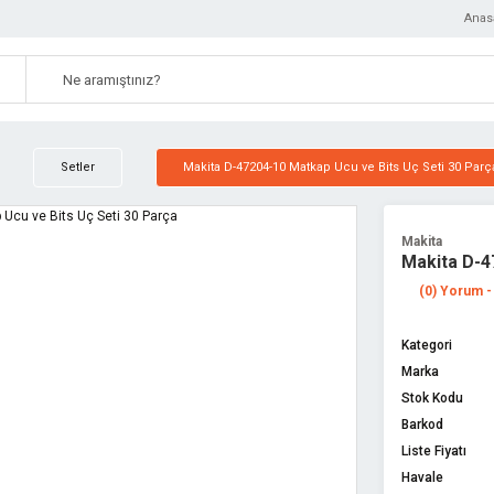
Anas
Setler
Makita D-47204-10 Matkap Ucu ve Bits Uç Seti 30 Parç
Makita
Makita D-4
(0) Yorum -
Kategori
Marka
Stok Kodu
Barkod
Liste Fiyatı
Havale