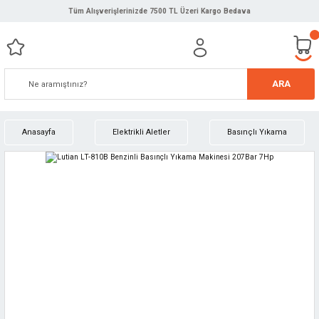
Tüm Alışverişlerinizde 7500 TL Üzeri Kargo Bedava
ARA
Anasayfa
Elektrikli Aletler
Basınçlı Yıkama