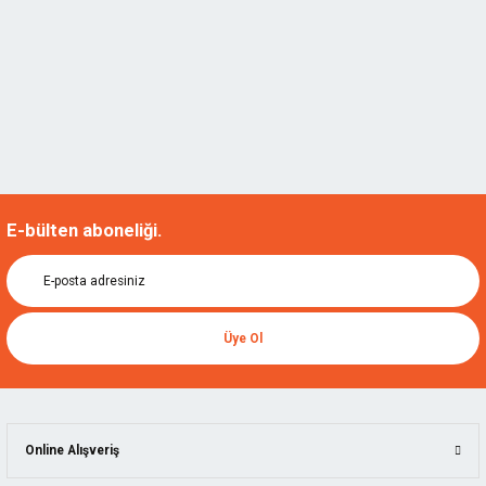
E-bülten aboneliği.
Üye Ol
Online Alışveriş