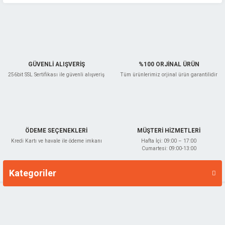
Ürün bilgilerinde hatalar bulunuyor.
Ürün fiyatı diğer sitelerden daha pahalı.
Bu ürüne benzer farklı alternatifler olmalı.
GÜVENLİ ALIŞVERİŞ
%100 ORJİNAL ÜRÜN
256bit SSL Sertifikası ile güvenli alışveriş
Tüm ürünlerimiz orjinal ürün garantilidir
Gönder
ÖDEME SEÇENEKLERİ
MÜŞTERİ HİZMETLERİ
Kredi Kartı ve havale ile ödeme imkanı
Hafta İçi: 09:00 – 17:00
Cumartesi: 09:00-13:00
Kategoriler
Markalar