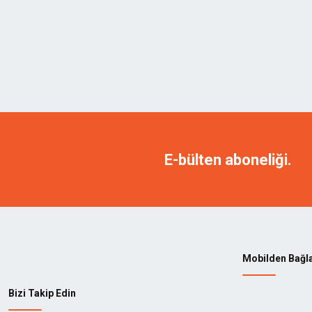
E-bülten aboneliği.
Mobilden Bağl
Bizi Takip Edin