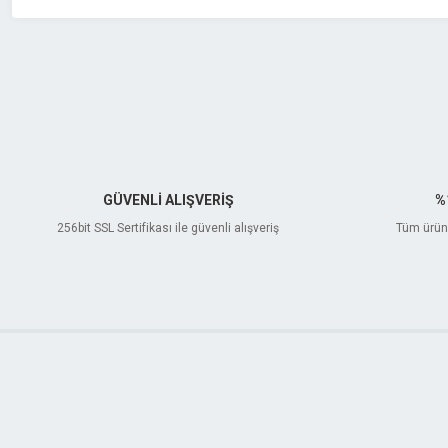
GÜVENLİ ALIŞVERİŞ
%
256bit SSL Sertifikası ile güvenli alışveriş
Tüm ürünl