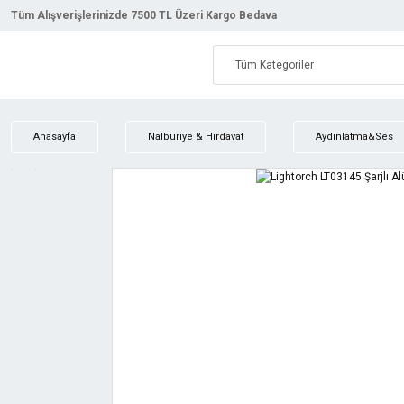
Tüm Alışverişlerinizde 7500 TL Üzeri Kargo Bedava
Anasayfa
Nalburiye & Hırdavat
Aydınlatma&Ses