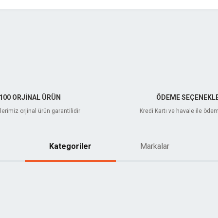
Gönder
100 ORJİNAL ÜRÜN
ÖDEME SEÇENEKLE
erimiz orjinal ürün garantilidir
Kredi Kartı ve havale ile öde
Kategoriler
Markalar