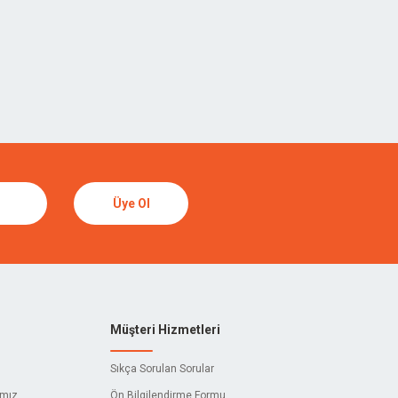
Üye Ol
Müşteri Hizmetleri
Sıkça Sorulan Sorular
ımız
Ön Bilgilendirme Formu