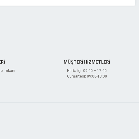
Rİ
MÜŞTERİ HİZMETLERİ
me imkanı
Hafta İçi: 09:00 – 17:00
Cumartesi: 09:00-13:00