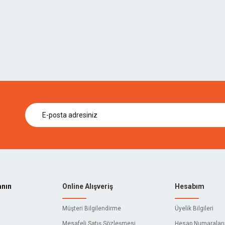
anın
Online Alışveriş
Hesabım
Müşteri Bilgilendirme
Üyelik Bilgileri
Mesafeli Satış Sözleşmesi
Hesap Numaralar