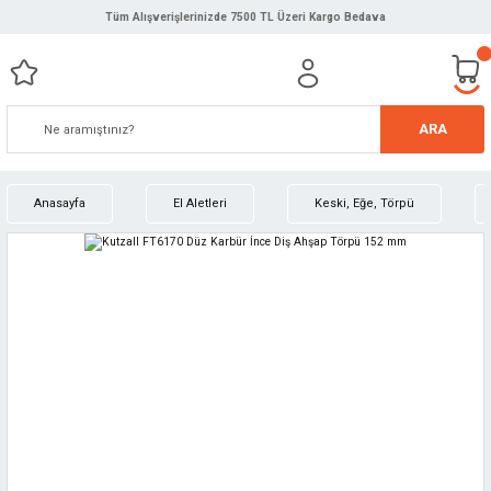
Tüm Alışverişlerinizde 7500 TL Üzeri Kargo Bedava
ARA
Anasayfa
El Aletleri
Keski, Eğe, Törpü