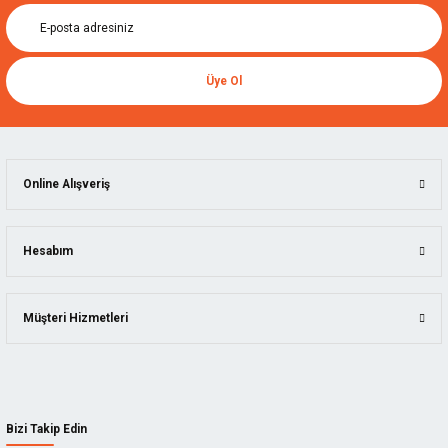
Üye Ol
Online Alışveriş
Hesabım
Müşteri Hizmetleri
Bizi Takip Edin