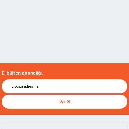
E-bülten aboneliği.
Üye Ol