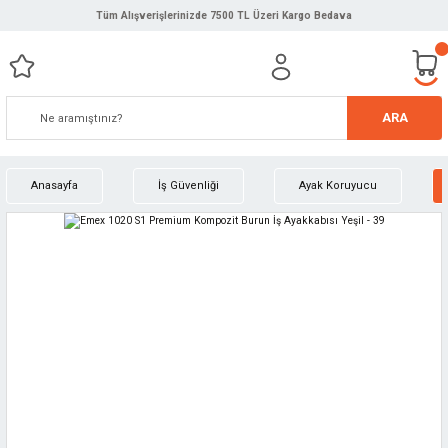
Tüm Alışverişlerinizde 7500 TL Üzeri Kargo Bedava
ARA
Anasayfa
İş Güvenliği
Ayak Koruyucu