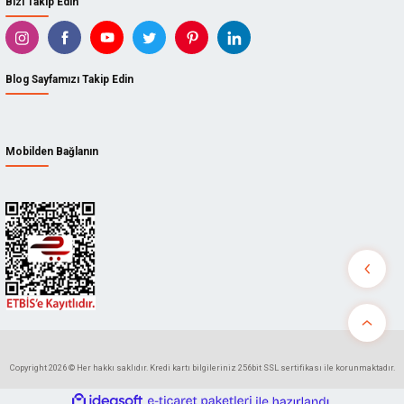
Bizi Takip Edin
Blog Sayfamızı Takip Edin
Mobilden Bağlanın
Copyright 2026 © Her hakkı saklıdır. Kredi kartı bilgileriniz 256bit SSL sertifikası ile korunmaktadır.
ideasoft
ile
e-