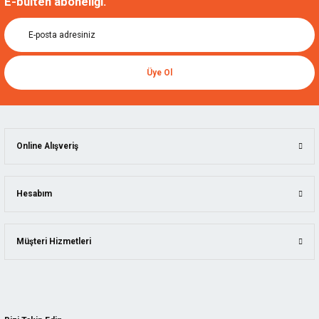
E-bülten aboneliği.
Üye Ol
Online Alışveriş
Hesabım
Müşteri Hizmetleri