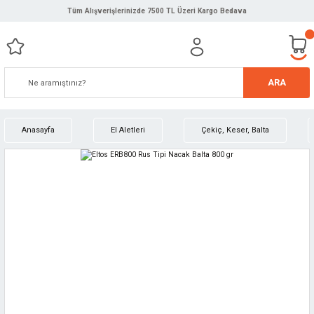
Tüm Alışverişlerinizde 7500 TL Üzeri Kargo Bedava
ARA
Anasayfa
El Aletleri
Çekiç, Keser, Balta