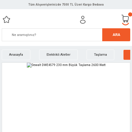
Tüm Alışverişlerinizde 7500 TL Üzeri Kargo Bedava
ARA
Anasayfa
Elektrikli Aletler
Taşlama