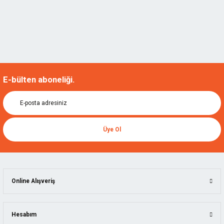
E-bülten aboneliği.
Üye Ol
Online Alışveriş
Hesabım