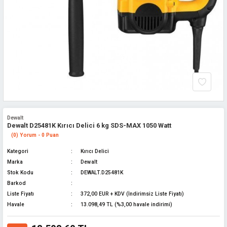
Dewalt
Dewalt D25481K Kırıcı Delici 6 kg SDS-MAX 1050 Watt
(0) Yorum - 0 Puan
Kategori
Kırıcı Delici
Marka
Dewalt
Stok Kodu
DEWALT.D25481K
Barkod
Liste Fiyatı
372,00 EUR + KDV (İndirimsiz Liste Fiyatı)
Havale
13.098,49 TL (%3,00 havale indirimi)