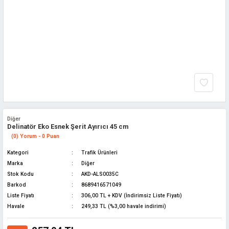
Diğer
Delinatör Eko Esnek Şerit Ayırıcı 45 cm
(0) Yorum - 0 Puan
Kategori
Trafik Ürünleri
Marka
Diğer
Stok Kodu
AKD-ALS0035C
Barkod
8689416571049
Liste Fiyatı
306,00 TL + KDV (İndirimsiz Liste Fiyatı)
Havale
249,33 TL (%3,00 havale indirimi)