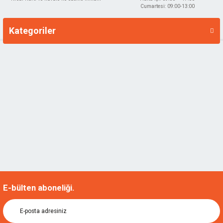
Cumartesi: 09:00-13:00
Kategoriler
Markalar
E-bülten aboneliği.