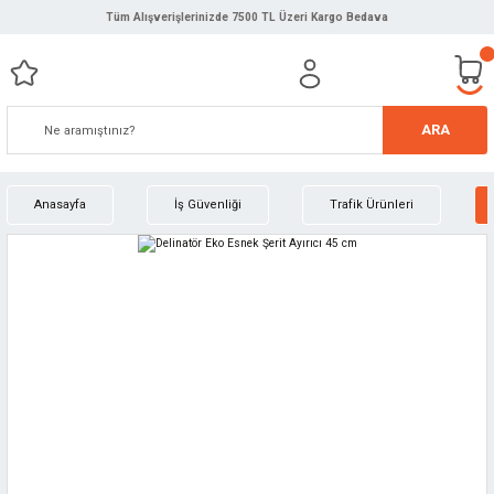
Tüm Alışverişlerinizde 7500 TL Üzeri Kargo Bedava
ARA
Anasayfa
İş Güvenliği
Trafik Ürünleri