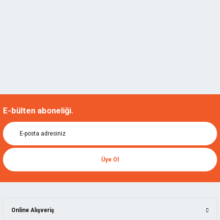
E-bülten aboneliği.
Üye Ol
Online Alışveriş