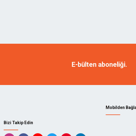
E-bülten aboneliği.
Mobilden Bağl
Bizi Takip Edin