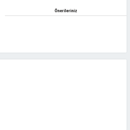
Önerileriniz
z.