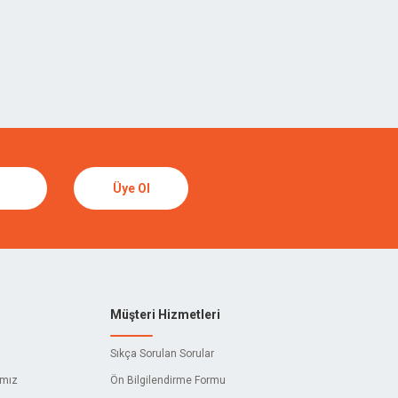
Üye Ol
Müşteri Hizmetleri
Sıkça Sorulan Sorular
ımız
Ön Bilgilendirme Formu