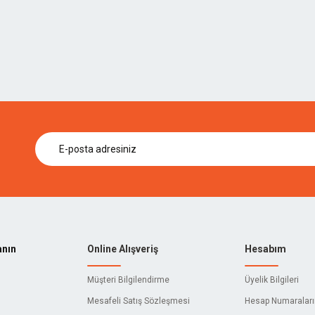
anın
Online Alışveriş
Hesabım
Müşteri Bilgilendirme
Üyelik Bilgileri
Mesafeli Satış Sözleşmesi
Hesap Numaralar