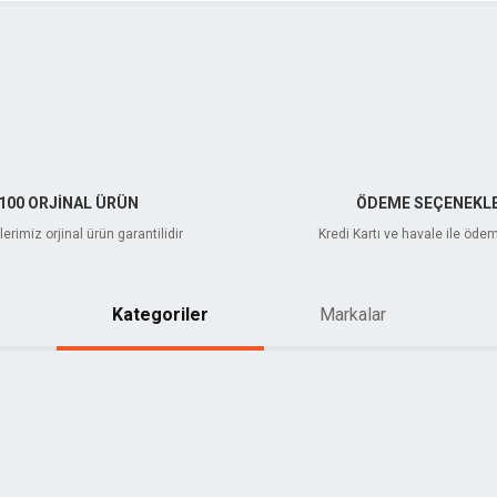
Gönder
100 ORJİNAL ÜRÜN
ÖDEME SEÇENEKLE
erimiz orjinal ürün garantilidir
Kredi Kartı ve havale ile öde
Kategoriler
Markalar