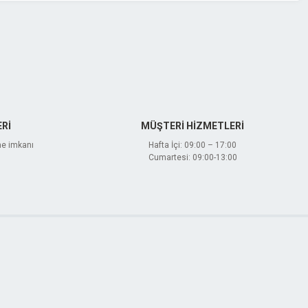
Rİ
MÜŞTERİ HİZMETLERİ
me imkanı
Hafta İçi: 09:00 – 17:00
Cumartesi: 09:00-13:00