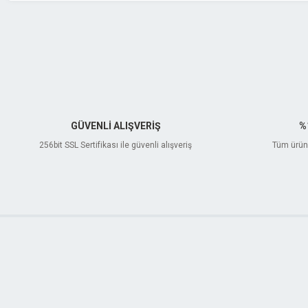
GÜVENLİ ALIŞVERİŞ
%
256bit SSL Sertifikası ile güvenli alışveriş
Tüm ürünl