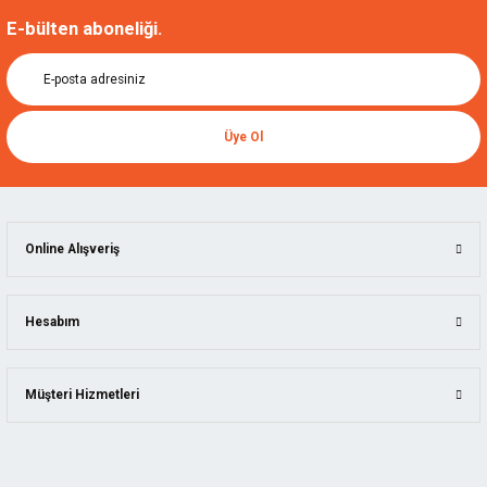
E-bülten aboneliği.
Üye Ol
Online Alışveriş
Hesabım
Müşteri Hizmetleri