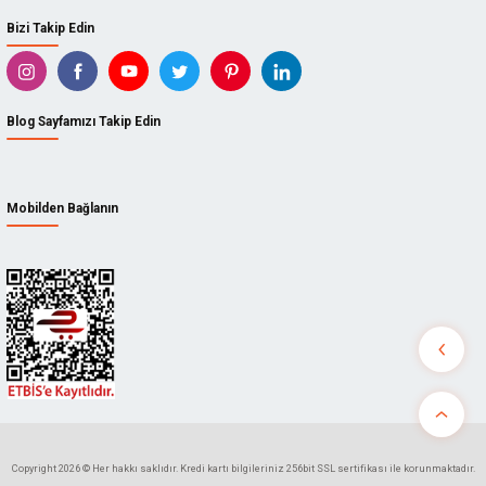
Bizi Takip Edin
Blog Sayfamızı Takip Edin
Mobilden Bağlanın
Copyright 2026 © Her hakkı saklıdır. Kredi kartı bilgileriniz 256bit SSL sertifikası ile korunmaktadır.