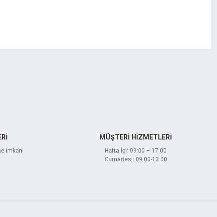
Rİ
MÜŞTERİ HİZMETLERİ
me imkanı
Hafta İçi: 09:00 – 17:00
Cumartesi: 09:00-13:00