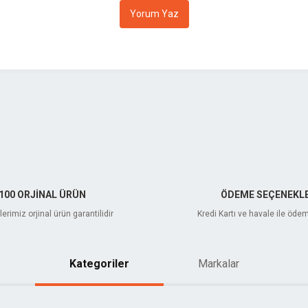
Yorum Yaz
Gönder
100 ORJİNAL ÜRÜN
ÖDEME SEÇENEKLE
erimiz orjinal ürün garantilidir
Kredi Kartı ve havale ile öde
Kategoriler
Markalar