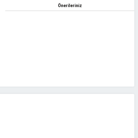
Önerileriniz
z.