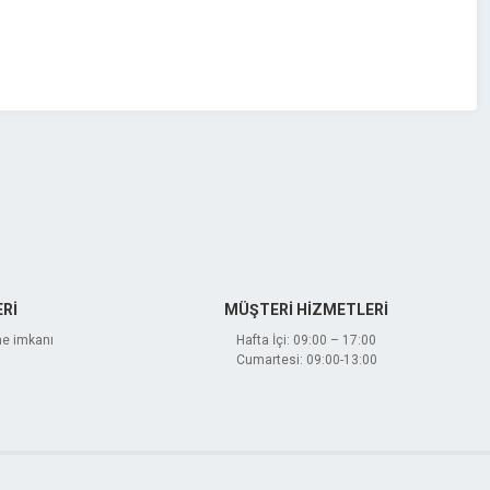
Rİ
MÜŞTERİ HİZMETLERİ
me imkanı
Hafta İçi: 09:00 – 17:00
Cumartesi: 09:00-13:00