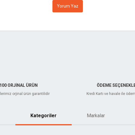
Yorum Yaz
Gönder
100 ORJİNAL ÜRÜN
ÖDEME SEÇENEKLE
erimiz orjinal ürün garantilidir
Kredi Kartı ve havale ile öde
Kategoriler
Markalar