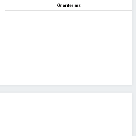
Önerileriniz
z.