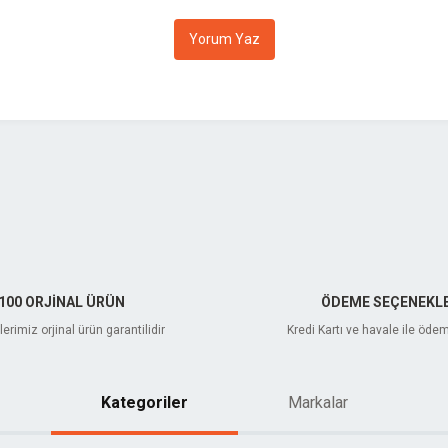
Yorum Yaz
Gönder
100 ORJİNAL ÜRÜN
ÖDEME SEÇENEKLE
erimiz orjinal ürün garantilidir
Kredi Kartı ve havale ile öde
Kategoriler
Markalar