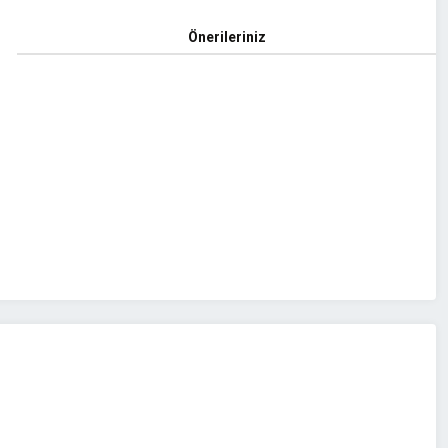
Önerileriniz
z.