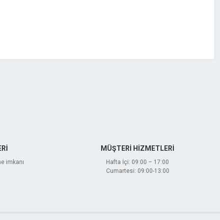
Rİ
MÜŞTERİ HİZMETLERİ
me imkanı
Hafta İçi: 09:00 – 17:00
Cumartesi: 09:00-13:00