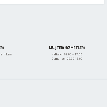
Rİ
MÜŞTERİ HİZMETLERİ
me imkanı
Hafta İçi: 09:00 – 17:00
Cumartesi: 09:00-13:00