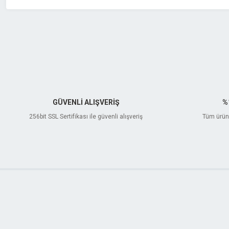
GÜVENLİ ALIŞVERİŞ
%
256bit SSL Sertifikası ile güvenli alışveriş
Tüm ürünl