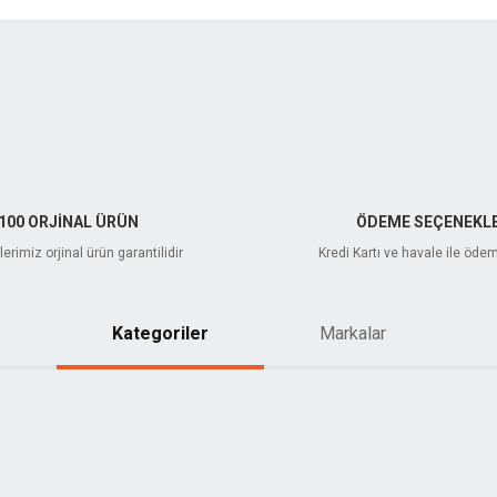
Gönder
100 ORJİNAL ÜRÜN
ÖDEME SEÇENEKLE
erimiz orjinal ürün garantilidir
Kredi Kartı ve havale ile öde
Kategoriler
Markalar