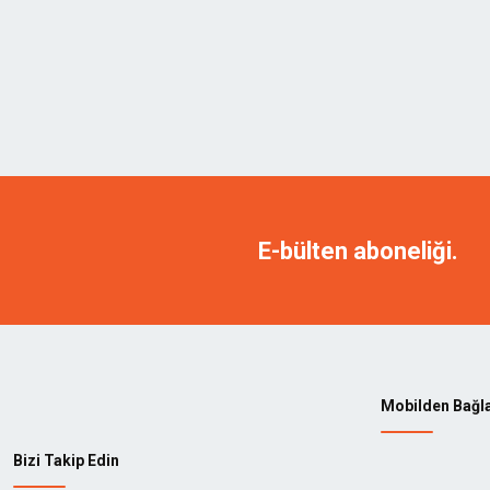
E-bülten aboneliği.
Mobilden Bağl
Bizi Takip Edin