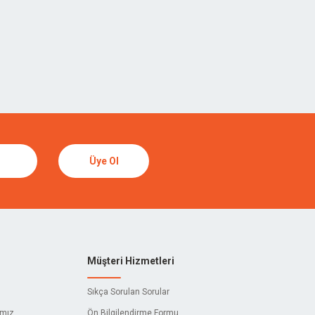
Üye Ol
Müşteri Hizmetleri
Sıkça Sorulan Sorular
ımız
Ön Bilgilendirme Formu