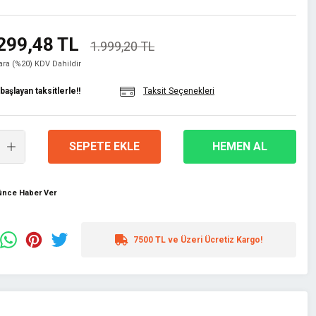
299,48 TL
1.999,20 TL
lara (%20) KDV Dahildir
aşlayan taksitlerle!!
Taksit Seçenekleri
SEPETE EKLE
HEMEN AL
şünce Haber Ver
7500 TL ve Üzeri Ücretiz Kargo!