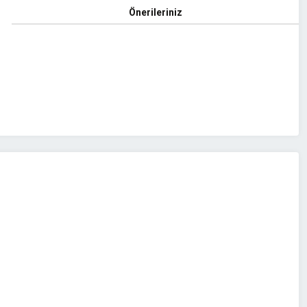
Önerileriniz
z.