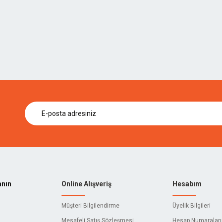
anın
Online Alışveriş
Hesabım
Müşteri Bilgilendirme
Üyelik Bilgileri
Mesafeli Satış Sözleşmesi
Hesap Numaralar