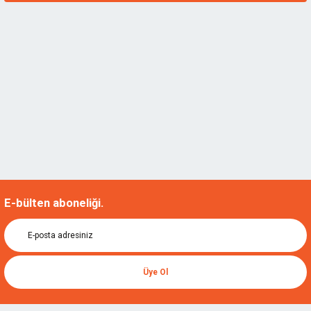
E-bülten aboneliği.
Üye Ol