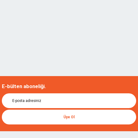
E-bülten aboneliği.
Üye Ol