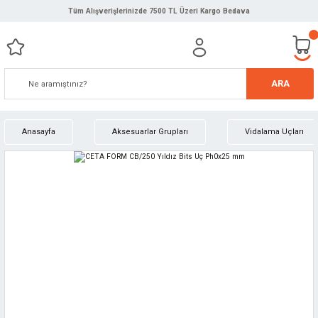
Tüm Alışverişlerinizde 7500 TL Üzeri Kargo Bedava
ARA
Anasayfa
Aksesuarlar Grupları
Vidalama Uçları