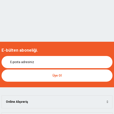
E-bülten aboneliği.
Üye Ol
Online Alışveriş