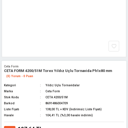
Ceta Form
CETA FORM 4200/51M Torex Yıldız Uçlu Tornavida Ph1x80 mm
(0) Yorum - 0 Puan
Kategori
Yıldız Uçlu Tornavidalar
Marka
Ceta Form
Stok Kodu
CETA.4200/51M
Barkod
8691486004709
Liste Fiyatı
138,00 TL + KDV (İndirimsiz Liste Fiyatı)
Havale
104,41 TL (%3,00 havale indirimi)