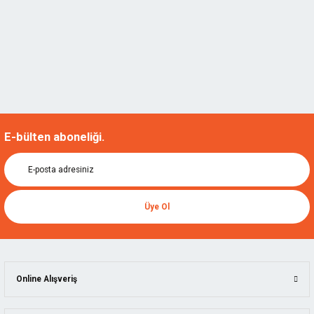
E-bülten aboneliği.
Üye Ol
Online Alışveriş