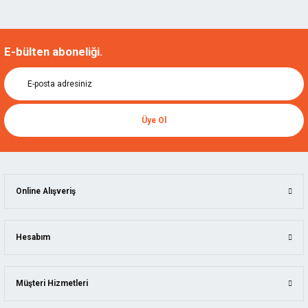
E-bülten aboneliği.
Üye Ol
Online Alışveriş
Hesabım
Müşteri Hizmetleri