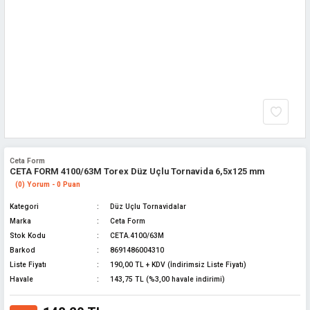
Ceta Form
CETA FORM 4100/63M Torex Düz Uçlu Tornavida 6,5x125 mm
(0) Yorum - 0 Puan
Kategori
Düz Uçlu Tornavidalar
Marka
Ceta Form
Stok Kodu
CETA.4100/63M
Barkod
8691486004310
Liste Fiyatı
190,00 TL + KDV (İndirimsiz Liste Fiyatı)
Havale
143,75 TL (%3,00 havale indirimi)