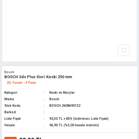
Bosch
BOSCH Sds Plus Sivri Keski 250 mm
(0) Yorum - 0 Puan
Kategori
Keski ve Murçlar
Marka
Bosch
Stok Kodu
BOSCH.2608690132
Barkod
Liste Fiyatı
92,50 TL + KDV (İndirimsiz Liste Fiyatı)
Havale
96,90 TL (%3,00 havale indirimi)