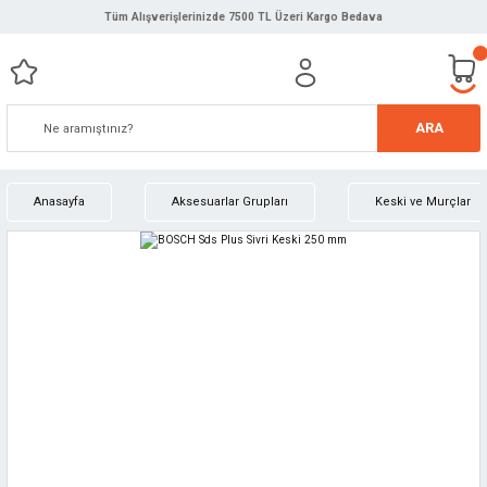
Tüm Alışverişlerinizde 7500 TL Üzeri Kargo Bedava
ARA
Anasayfa
Aksesuarlar Grupları
Keski ve Murçlar