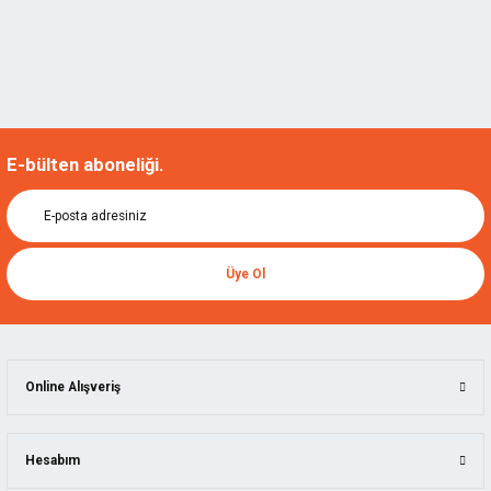
E-bülten aboneliği.
Üye Ol
Online Alışveriş
Hesabım