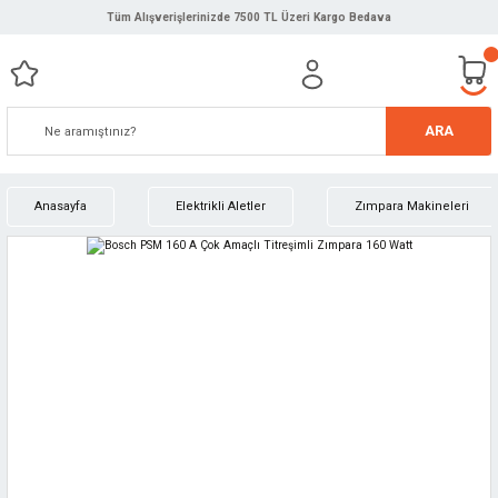
Tüm Alışverişlerinizde 7500 TL Üzeri Kargo Bedava
ARA
Anasayfa
Elektrikli Aletler
Zımpara Makineleri